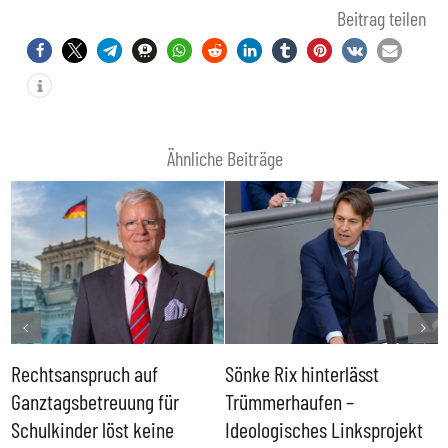
Beitrag teilen
Ähnliche Beiträge
Rechtsanspruch auf
Sönke Rix hinterlässt
M
Ganztagsbetreuung für
Trümmerhaufen –
e
Schulkinder löst keine
Ideologisches Linksprojekt