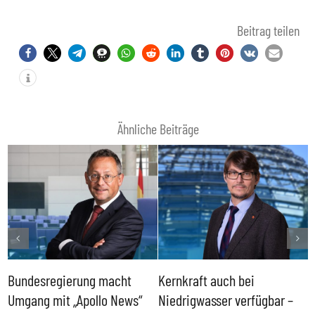
Beitrag teilen
Ähnliche Beiträge
Bundesregierung macht
Kernkraft auch bei
H
Umgang mit „Apollo News“
Niedrigwasser verfügbar –
G