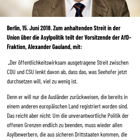
Berlin, 15. Juni 2018. Zum anhaltenden Streit in der
Union über die Asylpolitik teilt der Vorsitzende der AfD-
Fraktion, Alexander Gauland, mit:
„Der öffentlichkeitswirksam ausgetragene Streit zwischen
CDU und CSU lenkt davon ab, dass das, was Seehofer jetzt
durchsetzen will, viel zu wenig ist.
Denn er will nur die Ausländer zurückweisen, die bereits in
einem anderen europäischen Land registriert worden sind.
Das reicht aber nicht: Um die unverantwortliche Politik der
offenen Grenzen endlich zu beenden, muss wieder allen
Asylbewerbern, die aus sicheren Drittstaaten kommen, die