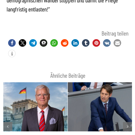
demographischen Wandel stoppen und damit die Pflege
langfristig entlasten!“
Beitrag teilen
Ähnliche Beiträge