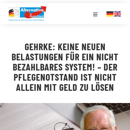
Zum
Inhalt
Toggle
springen
Navigation
FRAKTION
GEHRKE: KEINE NEUEN
LANDESGRUPPEN
BELASTUNGEN FÜR EIN NICHT
BEZAHLBARES SYSTEM! – DER
VERANSTALTUNGEN
PFLEGENOTSTAND IST NICHT
ALLEIN MIT GELD ZU LÖSEN
PRESSE
STELLENPORTAL
MEDIATHEK