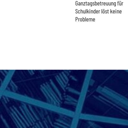
gefährdet Stabilität der
Ganztagsbetreuung für
Eurozone und Deutschlands
Schulkinder löst keine
Probleme