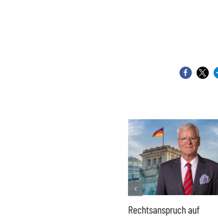
Französisches Mega-Defizit
Rechtsanspruch auf