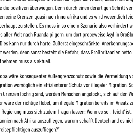
 die positiven überwiegen. Denn durch einen derartigen Schritt ver
en seine Grenzen quasi nach Innerafrika und es wird wesentlich leic
berhaupt zu stellen. Es muss in so einem Szenario also verhindert 
 aller Welt nach Ruanda pilgern, um dort probeweise Asyl in Großbr
Dies kann nur durch harte, äußerst eingeschränkte Anerkennungspo
t werden, denn sonst besteht die Gefahr, dass Großbritannien netto
fnehmen muss als aktuell.
ropa wäre konsequenter Außengrenzschutz sowie die Vermeidung v
ation womöglich ein effizienterer Schutz vor illegaler Migration. S
 Grenzen löchrig sind, werden Menschen angelockt, sich auf den W
r wäre der richtige Hebel, um illegale Migration bereits im Ansatz z
 Regierung muss sich zudem fragen lassen: Wenn es so ‚leicht‘ ist
annien nach Afrika auszufliegen, warum schafft Deutschland es nich
eisepflichtigen auszufliegen?“