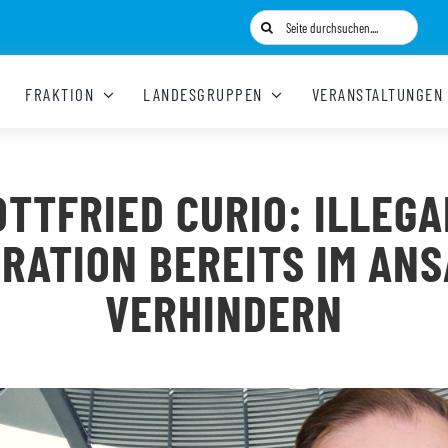
Suche
nach:
FRAKTION
LANDESGRUPPEN
VERANSTALTUNGEN
OTTFRIED CURIO: ILLEGA
GRATION BEREITS IM ANS
VERHINDERN