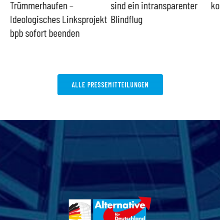
Trümmerhaufen –
sind ein intransparenter
ko
Ideologisches Linksprojekt
Blindflug
bpb sofort beenden
ALLE PRESSEMITTEILUNGEN