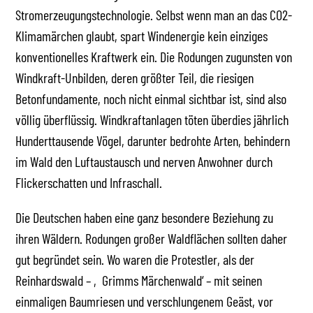
Stromerzeugungstechnologie. Selbst wenn man an das CO2-
Klimamärchen glaubt, spart Windenergie kein einziges
konventionelles Kraftwerk ein. Die Rodungen zugunsten von
Windkraft-Unbilden, deren größter Teil, die riesigen
Betonfundamente, noch nicht einmal sichtbar ist, sind also
völlig überflüssig. Windkraftanlagen töten überdies jährlich
Hunderttausende Vögel, darunter bedrohte Arten, behindern
im Wald den Luftaustausch und nerven Anwohner durch
Flickerschatten und Infraschall.
Die Deutschen haben eine ganz besondere Beziehung zu
ihren Wäldern. Rodungen großer Waldflächen sollten daher
gut begründet sein. Wo waren die Protestler, als der
Reinhardswald – ‚Grimms Märchenwald‘ – mit seinen
einmaligen Baumriesen und verschlungenem Geäst, vor