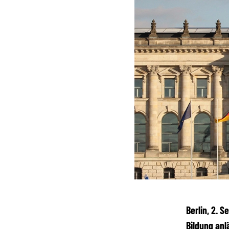
Berlin, 2. 
Bildung anl