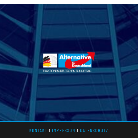
KONTAKT
l
IMPRESSUM
l
DATENSCHUTZ