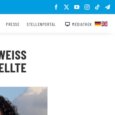
PRESSE
STELLENPORTAL
MEDIATHEK
ISS N
LLTE