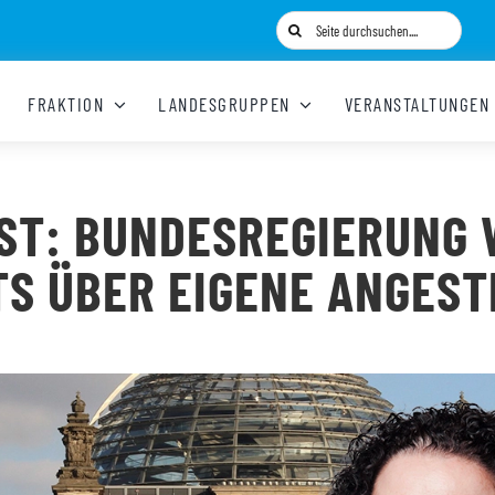
Suche
nach:
FRAKTION
LANDESGRUPPEN
VERANSTALTUNGEN
ST: BUNDESREGIERUNG WE
S ÜBER EIGENE ANGESTE