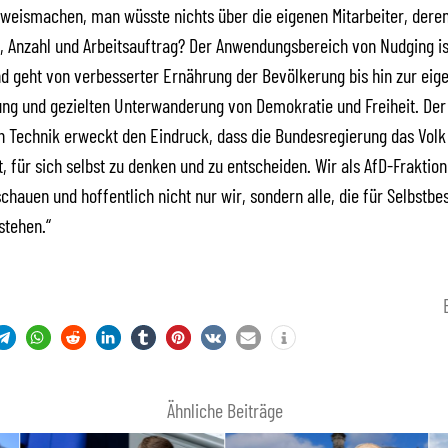
 weismachen, man wüsste nichts über die eigenen Mitarbeiter, dere
n, Anzahl und Arbeitsauftrag? Der Anwendungsbereich von Nudging is
d geht von verbesserter Ernährung der Bevölkerung bis hin zur eig
ng und gezielten Unterwanderung von Demokratie und Freiheit. Der
n Technik erweckt den Eindruck, dass die Bundesregierung das Volk 
t, für sich selbst zu denken und zu entscheiden. Wir als AfD-Fraktio
chauen und hoffentlich nicht nur wir, sondern alle, die für Selbst
stehen.“
Ähnliche Beiträge