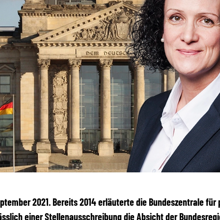
September 2021. Bereits 2014 erläuterte die Bundeszentrale für 
ässlich einer Stellenausschreibung die Absicht der Bundesregi