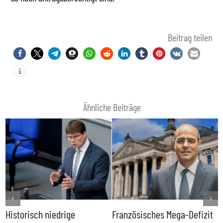
Beitrag teilen
Ähnliche Beiträge
Historisch niedrige
Französisches Mega-Defizit
R