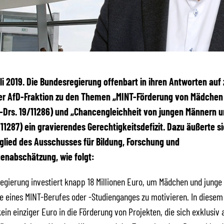
Juli 2019. Die Bundesregierung offenbart in ihren Antworten auf
er AfD-Fraktion zu den Themen „MINT-Förderung von Mädchen
-Drs. 19/11286) und „Chancengleichheit von jungen Männern u
/11287) ein gravierendes Gerechtigkeitsdefizit. Dazu äußerte si
glied des Ausschusses für Bildung, Forschung und
enabschätzung, wie folgt:
egierung investiert knapp 18 Millionen Euro, um Mädchen und junge
e eines MINT-Berufes oder -Studienganges zu motivieren. In diese
 kein einziger Euro in die Förderung von Projekten, die sich exklusiv