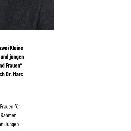
 zwei Kleine
 und jungen
nd Frauen“
ch Dr. Marc
 Frauen für
m Rahmen
 an Jungen