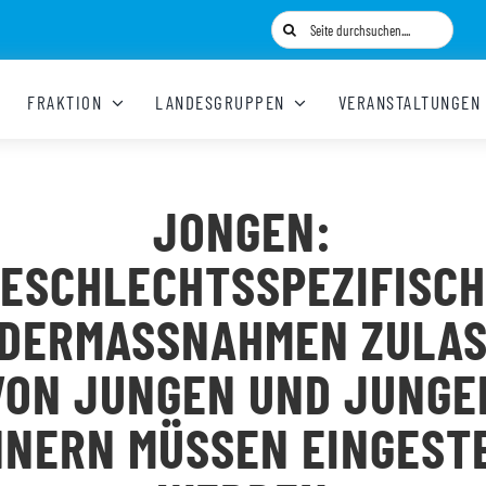
Suche
nach:
FRAKTION
LANDESGRUPPEN
VERANSTALTUNGEN
JONGEN:
ESCHLECHTSSPEZIFISC
DERMASSNAHMEN ZULAST
ON JUNGEN UND JUNGEN 
ERN MÜSSEN EINGESTEL