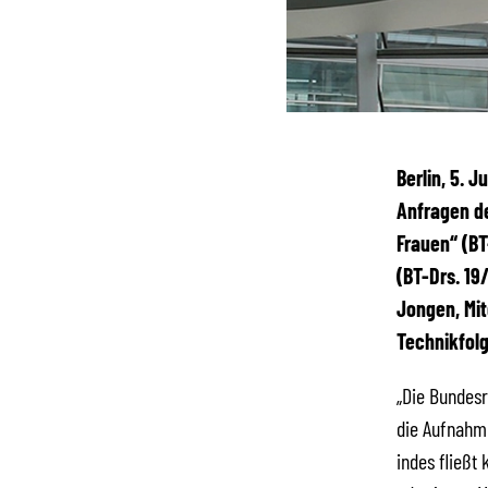
Berlin, 5. 
Anfragen d
Frauen“ (BT
(BT-Drs. 19
Jongen, Mit
Technikfolg
„Die Bundesr
die Aufnahm
indes fließt