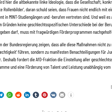
rd hier die altbekannte linke Ideologie, dass die Gesellschaft, konk
te Rollenbilder‘, daran schuld seien, dass Frauen nicht endlich mit e
nt in MINT-Studiengängen und -berufen vertreten sind. Und weil es 
n Gründen keine geschlechtsspezifischen Unterschiede bei der Ber
 geben darf, muss mit fragwürdigen Förderprogrammen nachgeholf
n der Bundesregierung zeigen, dass alle diese Maßnahmen nicht zu
chtigkeit‘ führen, sondern zu manifesten Benachteiligungen für J
. Deshalb fordert die AfD-Fraktion die Einstellung aller geschlechts
amme und eine Förderung von Talent und Leistung unabhängig vom 