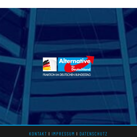
KONTAKT
l
IMPRESSUM
l
DATENSCHUTZ