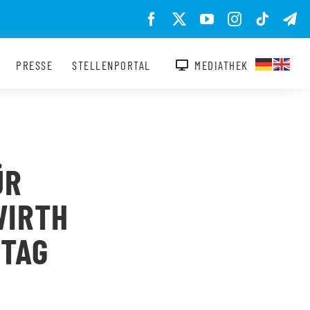
PRESSE
STELLENPORTAL
MEDIATHEK
ÜR
WIRTH
STAG