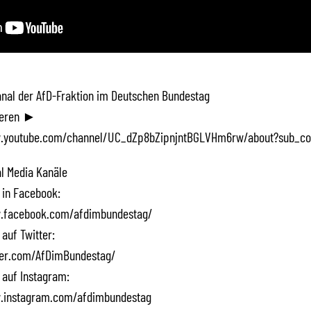
Kanal der AfD-Fraktion im Deutschen Bundestag
ieren ►
.youtube.com/channel/UC_dZp8bZipnjntBGLVHm6rw/about?sub_co
l Media Kanäle
 in Facebook:
.facebook.com/afdimbundestag/
 auf Twitter:
tter.com/AfDimBundestag/
 auf Instagram:
.instagram.com/afdimbundestag