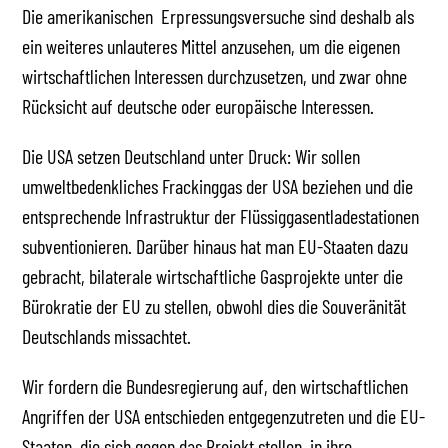
Die amerikanischen Erpressungsversuche sind deshalb als
ein weiteres unlauteres Mittel anzusehen, um die eigenen
wirtschaftlichen Interessen durchzusetzen, und zwar ohne
Rücksicht auf deutsche oder europäische Interessen.
Die USA setzen Deutschland unter Druck: Wir sollen
umweltbedenkliches Frackinggas der USA beziehen und die
entsprechende Infrastruktur der Flüssiggasentladestationen
subventionieren. Darüber hinaus hat man EU-Staaten dazu
gebracht, bilaterale wirtschaftliche Gasprojekte unter die
Bürokratie der EU zu stellen, obwohl dies die Souveränität
Deutschlands missachtet.
Wir fordern die Bundesregierung auf, den wirtschaftlichen
Angriffen der USA entschieden entgegenzutreten und die EU-
Staaten, die sich gegen das Projekt stellen, in ihre