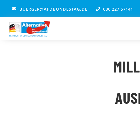
Zum
BUERGER@AFDBUNDESTAG.DE
030 227 57141
Inhalt
springen
MIL
AUS