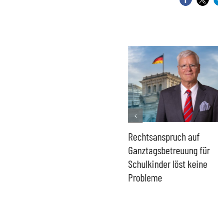
Französisches Mega-Defizit
Rechtsanspruch auf
gefährdet Stabilität der
Ganztagsbetreuung für
Eurozone und Deutschlands
Schulkinder löst keine
Probleme