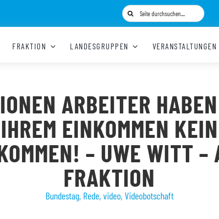
Suche
nach:
FRAKTION
LANDESGRUPPEN
VERANSTALTUNGEN
LIONEN ARBEITER HABEN
IHREM EINKOMMEN KEIN
KOMMEN! – UWE WITT – 
FRAKTION
Bundestag
,
Rede
,
video
,
Videobotschaft