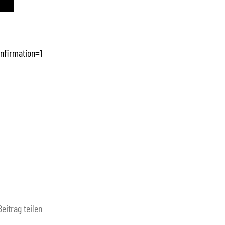
nfirmation=1
Beitrag teilen