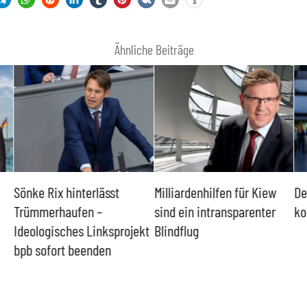
Ähnliche Beiträge
Sönke Rix hinterlässt
Milliardenhilfen für Kiew
De
Trümmerhaufen –
sind ein intransparenter
ko
Ideologisches Linksprojekt
Blindflug
bpb sofort beenden