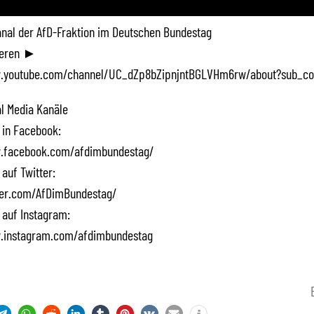
Kanal der AfD-Fraktion im Deutschen Bundestag
ieren ►
.youtube.com/channel/UC_dZp8bZipnjntBGLVHm6rw/about?sub_co
l Media Kanäle
 in Facebook:
.facebook.com/afdimbundestag/
 auf Twitter:
tter.com/AfDimBundestag/
 auf Instagram:
.instagram.com/afdimbundestag