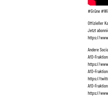
#Grüne #Wir
Offizieller 
Jetzt abonn
https://www
Andere Socia
AfD-Fraktion
https://www
AfD-Fraktion
https://twi
AfD-Fraktion
https://www