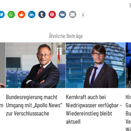
Ähnliche Beiträge
Bundesregierung macht
Kernkraft auch bei
Hi
um
Umgang mit „Apollo News“
Niedrigwasser verfügbar –
Ga
zur Verschlusssache
Wiedereinstieg bleibt
Bu
aktuell
Ve
Wi