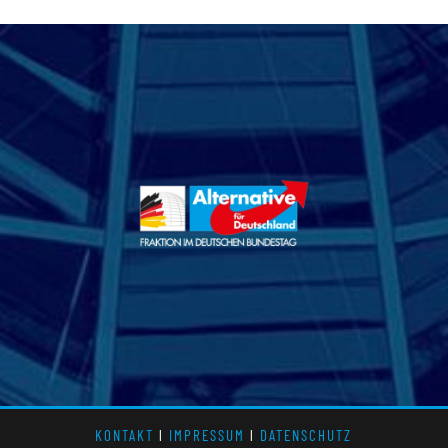
KONTAKT
l
IMPRESSUM
l
DATENSCHUTZ