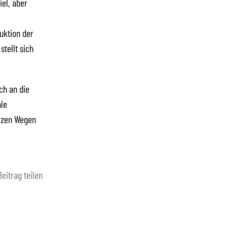
el, aber
uktion der
tellt sich
ch an die
le
rzen Wegen
Beitrag teilen