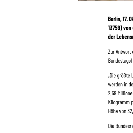
Berlin, 17. 
13759) von
der Lebens
Zur Antwort 
Bundestagsfr
„Die größte 
werden in de
2,69 Million
Kilogramm p
Höhe von 32
Die Bundesr