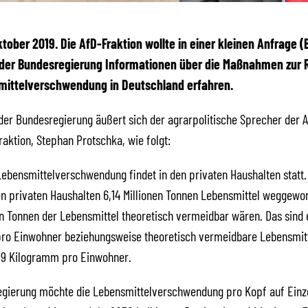
Oktober 2019. Die AfD-Fraktion wollte in einer kleinen Anfrage (
 der Bundesregierung Informationen über die Maßnahmen zur 
mittelverschwendung in Deutschland erfahren.
der Bundesregierung äußert sich der agrarpolitische Sprecher der 
aktion, Stephan Protschka, wie folgt:
Lebensmittelverschwendung findet in den privaten Haushalten statt.
n privaten Haushalten 6,14 Millionen Tonnen Lebensmittel weggewo
en Tonnen der Lebensmittel theoretisch vermeidbar wären. Das sind
ro Einwohner beziehungsweise theoretisch vermeidbare Lebensmitte
,9 Kilogramm pro Einwohner.
egierung möchte die Lebensmittelverschwendung pro Kopf auf Einz