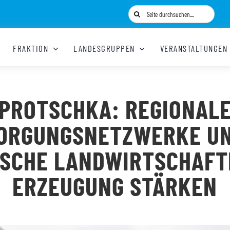
Suche
nach:
FRAKTION
LANDESGRUPPEN
VERANSTALTUNGEN
PROTSCHKA: REGIONAL
ORGUNGSNETZWERKE UN
ISCHE LANDWIRTSCHAFT
ERZEUGUNG STÄRKEN