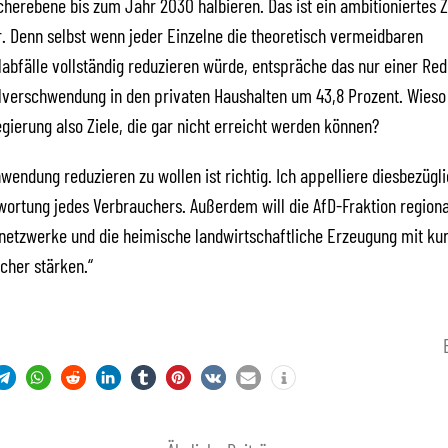
herebene bis zum Jahr 2030 halbieren. Das ist ein ambitioniertes Zi
. Denn selbst wenn jeder Einzelne die theoretisch vermeidbaren
abfälle vollständig reduzieren würde, entspräche das nur einer Red
verschwendung in den privaten Haushalten um 43,8 Prozent. Wieso s
gierung also Ziele, die gar nicht erreicht werden können?
wendung reduzieren zu wollen ist richtig. Ich appelliere diesbezügli
ortung jedes Verbrauchers. Außerdem will die AfD-Fraktion regiona
netzwerke und die heimische landwirtschaftliche Erzeugung mit ku
cher stärken.“