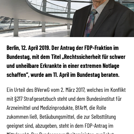
Berlin, 12. April 2019. Der Antrag der FDP-Fraktion im
Bundestag, mit dem Titel „Rechtssicherheit für schwer
und unheilbare Erkrankte in einer extremen Notlage
schaffen“, wurde am 11. April im Bundestag beraten.
Ein Urteil des BVerwG vom 2. März 2017, welches im Konflikt
mit §217 Strafgesetzbuch steht und dem Bundesinstitut für
Arzneimittel und Medizinprodukte, BfArM, die Rolle
zukommen ließ, Betäubungsmittel, die zur Selbsttötung
geeignet sind, abzugeben, steht in dem FDP-Antrag im