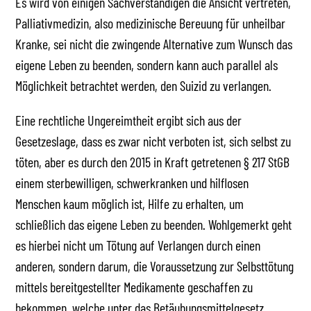
Es wird von einigen Sachverständigen die Ansicht vertreten,
Palliativmedizin, also medizinische Bereuung für unheilbar
Kranke, sei nicht die zwingende Alternative zum Wunsch das
eigene Leben zu beenden, sondern kann auch parallel als
Möglichkeit betrachtet werden, den Suizid zu verlangen.
Eine rechtliche Ungereimtheit ergibt sich aus der
Gesetzeslage, dass es zwar nicht verboten ist, sich selbst zu
töten, aber es durch den 2015 in Kraft getretenen § 217 StGB
einem sterbewilligen, schwerkranken und hilflosen
Menschen kaum möglich ist, Hilfe zu erhalten, um
schließlich das eigene Leben zu beenden. Wohlgemerkt geht
es hierbei nicht um Tötung auf Verlangen durch einen
anderen, sondern darum, die Voraussetzung zur Selbsttötung
mittels bereitgestellter Medikamente geschaffen zu
bekommen, welche unter das Betäubungsmittelgesetz