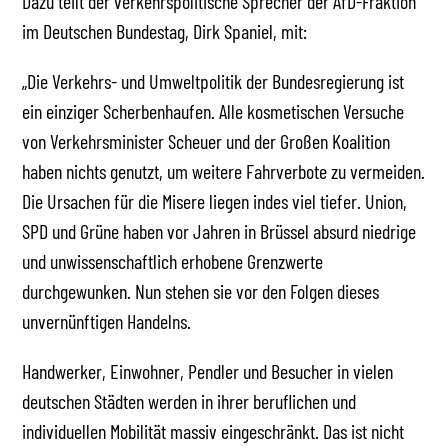
Dazu teilt der verkehrspolitische Sprecher der AfD-Fraktion
im Deutschen Bundestag, Dirk Spaniel, mit:
„Die Verkehrs- und Umweltpolitik der Bundesregierung ist
ein einziger Scherbenhaufen. Alle kosmetischen Versuche
von Verkehrsminister Scheuer und der Großen Koalition
haben nichts genutzt, um weitere Fahrverbote zu vermeiden.
Die Ursachen für die Misere liegen indes viel tiefer. Union,
SPD und Grüne haben vor Jahren in Brüssel absurd niedrige
und unwissenschaftlich erhobene Grenzwerte
durchgewunken. Nun stehen sie vor den Folgen dieses
unvernünftigen Handelns.
Handwerker, Einwohner, Pendler und Besucher in vielen
deutschen Städten werden in ihrer beruflichen und
individuellen Mobilität massiv eingeschränkt. Das ist nicht