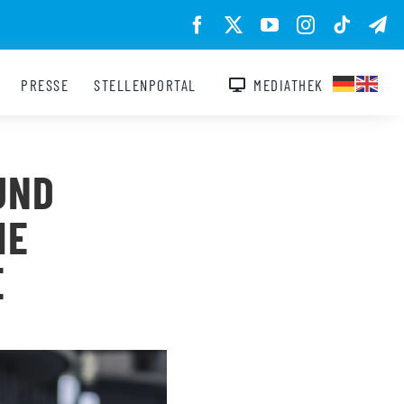
PRESSE
STELLENPORTAL
MEDIATHEK
UND
IE
E