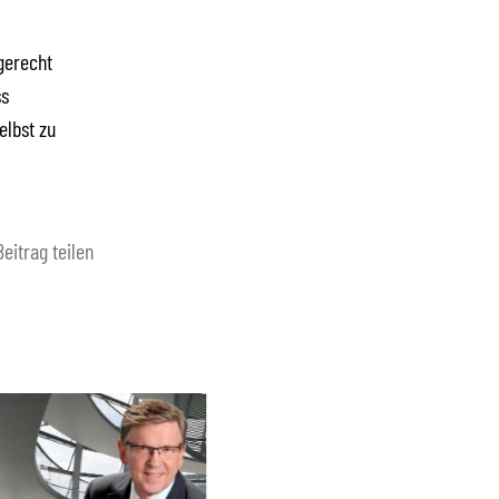
gerecht
ss
elbst zu
Beitrag teilen