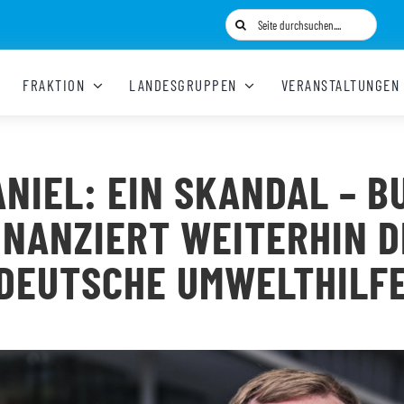
Suche
nach:
FRAKTION
LANDESGRUPPEN
VERANSTALTUNGEN
ANIEL: EIN SKANDAL – B
INANZIERT WEITERHIN D
DEUTSCHE UMWELTHILF