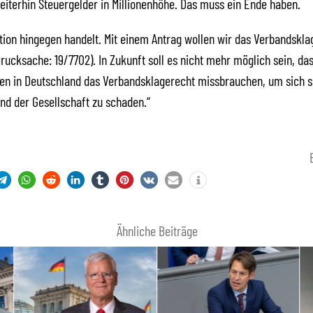
iterhin Steuergelder in Millionenhöhe. Das muss ein Ende haben.
tion hingegen handelt. Mit einem Antrag wollen wir das Verbandskla
Drucksache: 19/7702). In Zukunft soll es nicht mehr möglich sein, da
en in Deutschland das Verbandsklagerecht missbrauchen, um sich s
nd der Gesellschaft zu schaden.“
Ähnliche Beiträge