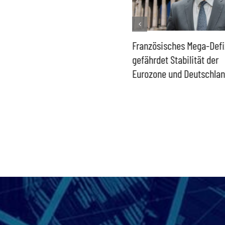
Historisch niedrige
Französisches Mega-Defi
Gasspeicher –
gefährdet Stabilität der
Bundesregierung gefährdet
Eurozone und Deutschla
Versorgung und
Wirtschaftsstandort