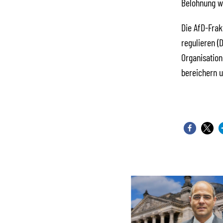
Belohnung we
Die AfD-Frak
regulieren (
Organisation
bereichern u