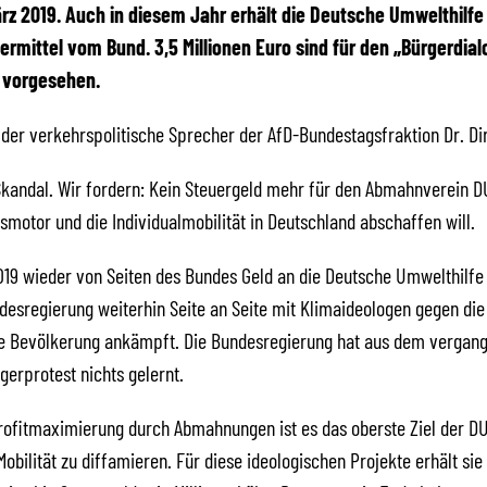
März 2019. Auch in diesem Jahr erhält die Deutsche Umwelthilfe
ermittel vom Bund. 3,5 Millionen Euro sind für den „Bürgerdial
 vorgesehen.
 der verkehrspolitische Sprecher der AfD-Bundestagsfraktion Dr. Dir
 Skandal. Wir fordern: Kein Steuergeld mehr für den Abmahnverein D
motor und die Individualmobilität in Deutschland abschaffen will.
19 wieder von Seiten des Bundes Geld an die Deutsche Umwelthilfe fl
desregierung weiterhin Seite an Seite mit Klimaideologen gegen die
e Bevölkerung ankämpft. Die Bundesregierung hat aus dem vergan
erprotest nichts gelernt.
ofitmaximierung durch Abmahnungen ist es das oberste Ziel der D
Mobilität zu diffamieren. Für diese ideologischen Projekte erhält sie