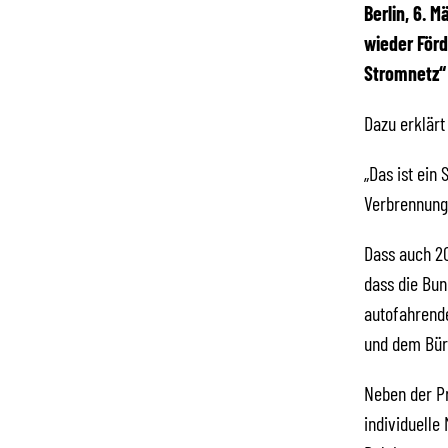
Berlin, 6. 
wieder Förd
Stromnetz“
Dazu erklärt
„Das ist ein
Verbrennungs
Dass auch 20
dass die Bun
autofahrend
und dem Bürg
Neben der Pr
individuelle 