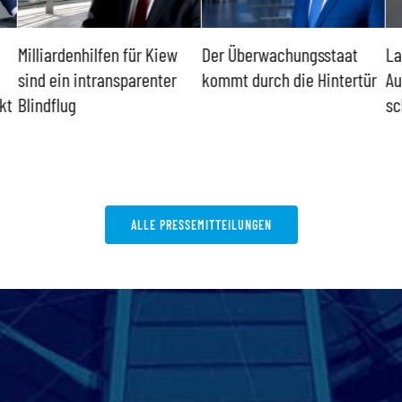
Milliardenhilfen für Kiew
Der Überwachungsstaat
La
sind ein intransparenter
kommt durch die Hintertür
Au
kt
Blindflug
sc
ALLE PRESSEMITTEILUNGEN