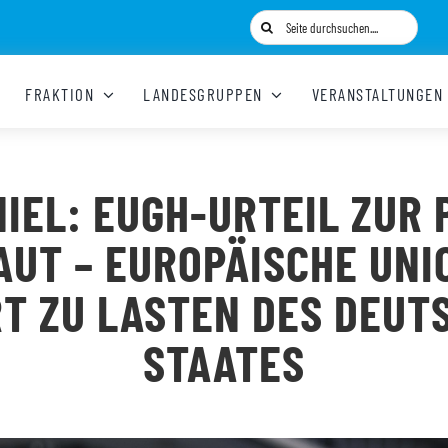
Suche
nach:
FRAKTION
LANDESGRUPPEN
VERANSTALTUNGEN
IEL: EUGH-URTEIL ZUR
AUT – EUROPÄISCHE UNI
RT ZU LASTEN DES DEUT
STAATES