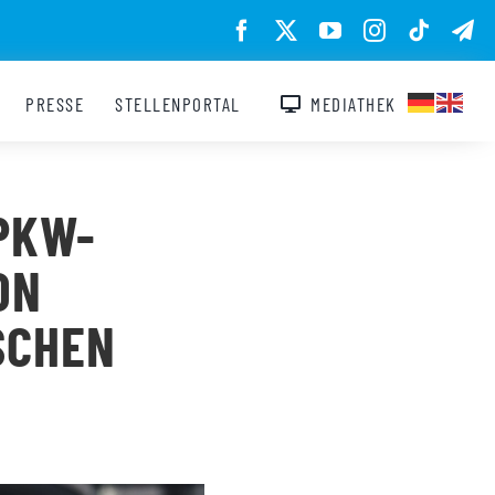
PRESSE
STELLENPORTAL
MEDIATHEK
 PKW-
ON
SCHEN