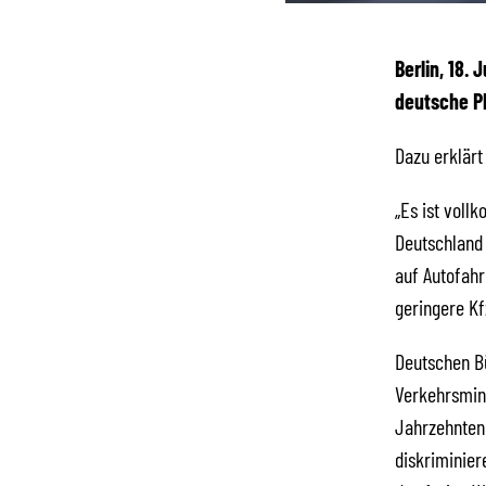
Berlin, 18.
deutsche Pk
Dazu erklärt
„Es ist voll
Deutschland 
auf Autofahr
geringere Kf
Deutschen Bü
Verkehrsmini
Jahrzehnten 
diskriminier