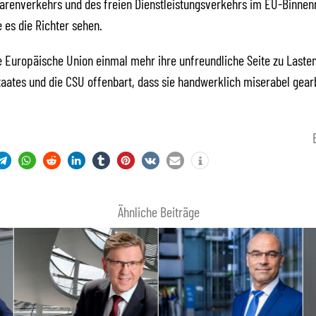
Warenverkehrs und des freien Dienstleistungsverkehrs im EU-Binne
e es die Richter sehen.
ie Europäische Union einmal mehr ihre unfreundliche Seite zu Laste
aates und die CSU offenbart, dass sie handwerklich miserabel gearb
Ähnliche Beiträge