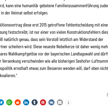
ird, kann eine humanitär gebotene Familienzusammenführung zudem
 in der Heimat selbst erfolgen.
litionsvertrag diese erst 2015 getroffene Fehlentscheidung mit eine
sung festschreibt, ist nur einer von vielen Konstruktionsfehlern die
ß natürlich genau, dass sein Vorstoß letztlich am Widerstand der
rtner scheitern wird. Diese neueste Nebelkerze ist daher wenig meh
ares Wahlkampfgetöse vor der bayerischen Landtagswahl und dürf
er Versenkung verschwinden wie alle bisherigen Seehofer-Luftnumm
nspolitik ernsthaft etwas zum Besseren wenden will, darf eben nicht
koalieren.“