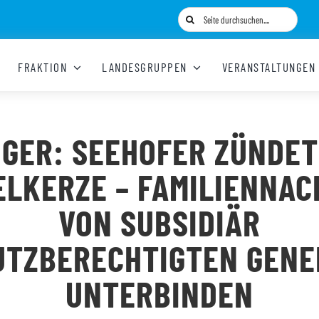
Suche
nach:
FRAKTION
LANDESGRUPPEN
VERANSTALTUNGEN
NGER: SEEHOFER ZÜNDET
ELKERZE – FAMILIENNAC
VON SUBSIDIÄR
UTZBERECHTIGTEN GENE
UNTERBINDEN