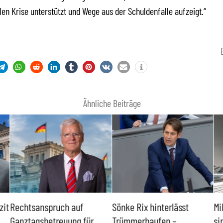
llen Krise unterstützt und Wege aus der Schuldenfalle aufzeigt.“
Ähnliche Beiträge
zit
Rechtsanspruch auf
Sönke Rix hinterlässt
Mi
Ganztagsbetreuung für
Trümmerhaufen –
si