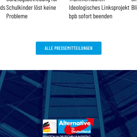
nds
Schulkinder löst keine
Ideologisches Linksprojekt
Bl
Probleme
bpb sofort beenden
ALLE PRESSEMITTEILUNGEN