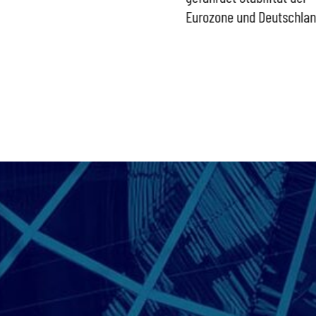
Bundesregierung gefährdet
Eurozone und Deutschla
Versorgung und
Wirtschaftsstandort