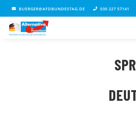
Zum
BUERGER@AFDBUNDESTAG.DE
030 227 57141
Inhalt
springen
SPR
DEUT