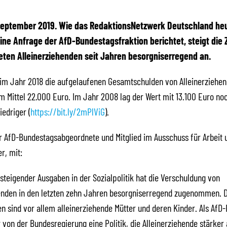
 September 2019. Wie das RedaktionsNetzwerk Deutschland he
ine Anfrage der AfD-Bundestagsfraktion berichtet, steigt die 
ten Alleinerziehenden seit Jahren besorgniserregend an.
im Jahr 2018 die aufgelaufenen Gesamtschulden von Alleinerziehe
m Mittel 22.000 Euro. Im Jahr 2008 lag der Wert mit 13.100 Euro n
iedriger (
https://bit.ly/2mPlViG
).
er AfD-Bundestagsabgeordnete und Mitglied im Ausschuss für Arbeit u
r, mit:
g steigender Ausgaben in der Sozialpolitik hat die Verschuldung von
enden in den letzten zehn Jahren besorgniserregend zugenommen. D
n sind vor allem alleinerziehende Mütter und deren Kinder. Als AfD-
 von der Bundesregierung eine Politik, die Alleinerziehende stärker a