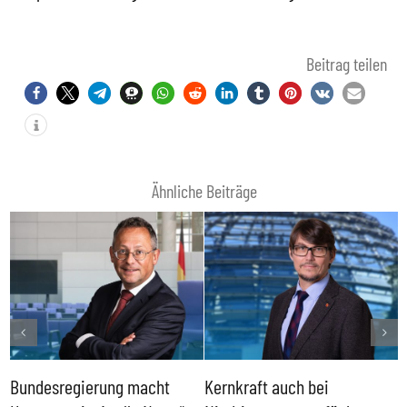
Beitrag teilen
Ähnliche Beiträge
Bundesregierung macht
Kernkraft auch bei
H