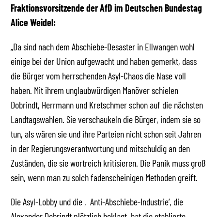
Fraktionsvorsitzende der AfD im Deutschen Bundestag
Alice Weidel:
„Da sind nach dem Abschiebe-Desaster in Ellwangen wohl
einige bei der Union aufgewacht und haben gemerkt, dass
die Bürger vom herrschenden Asyl-Chaos die Nase voll
haben. Mit ihrem unglaubwürdigen Manöver schielen
Dobrindt, Herrmann und Kretschmer schon auf die nächsten
Landtagswahlen. Sie verschaukeln die Bürger, indem sie so
tun, als wären sie und ihre Parteien nicht schon seit Jahren
in der Regierungsverantwortung und mitschuldig an den
Zuständen, die sie wortreich kritisieren. Die Panik muss groß
sein, wenn man zu solch fadenscheinigen Methoden greift.
Die Asyl-Lobby und die ‚Anti-Abschiebe-Industrie‘, die
Alexander Dobrindt plötzlich beklagt, hat die etablierte