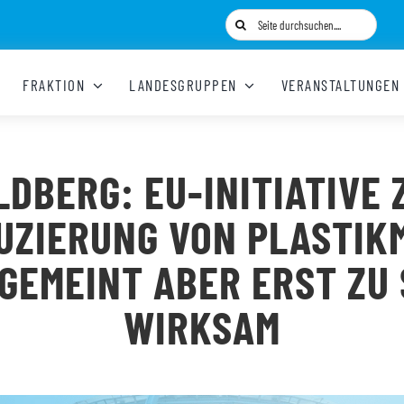
Suche
nach:
FRAKTION
LANDESGRUPPEN
VERANSTALTUNGEN
LDBERG: EU-INITIATIVE 
UZIERUNG VON PLASTIK
GEMEINT ABER ERST ZU
WIRKSAM