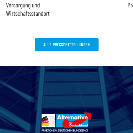
gung und
Probleme
aftsstandort
ALLE PRESSEMITTEILUNGEN