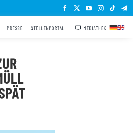
PRESSE
STELLENPORTAL
MEDIATHEK
ZUR
MÜLL
 SPÄT