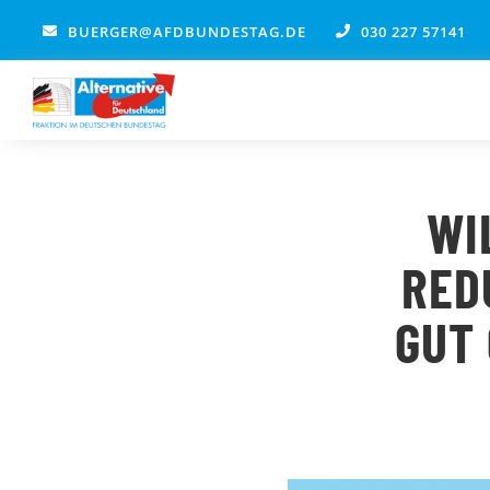
Zum
BUERGER@AFDBUNDESTAG.DE
030 227 57141
Inhalt
springen
WI
RED
GUT 