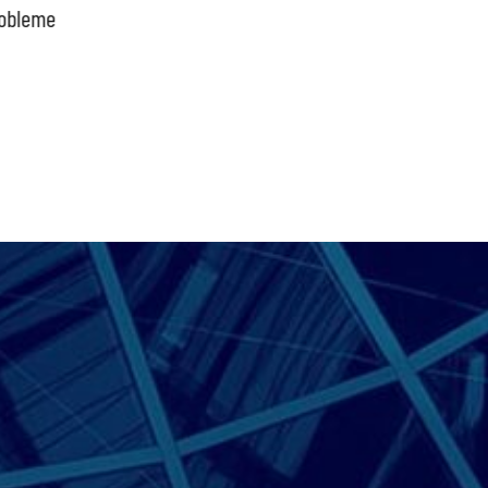
bpb sofort beenden