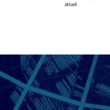
aktuell
Versor
Wirtsch