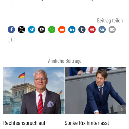
Beitrag teilen
Ähnliche Beiträge
Rechtsanspruch auf
Sönke Rix hinterlässt
M