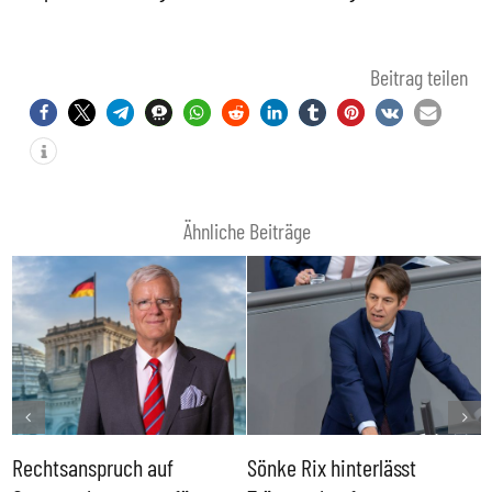
Beitrag teilen
Ähnliche Beiträge
Rechtsanspruch auf
Sönke Rix hinterlässt
M