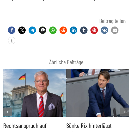
Beitrag teilen
Ähnliche Beiträge
Rechtsanspruch auf
Sönke Rix hinterlässt
M