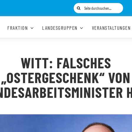
Suche
nach:
FRAKTION
LANDESGRUPPEN
VERANSTALTUNGEN
WITT: FALSCHES
„OSTERGESCHENK“ VON
NDESARBEITSMINISTER H