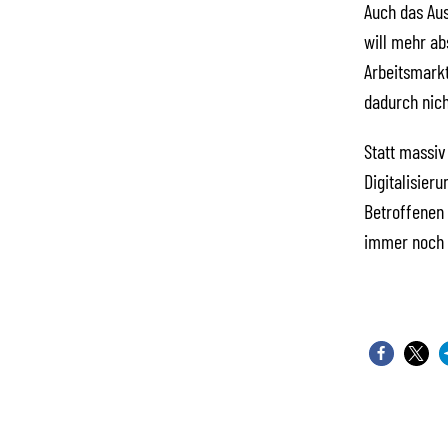
Auch das Aus
will mehr ab
Arbeitsmarkt
dadurch nicht
Statt massiv 
Digitalisier
Betroffenen
immer noch a