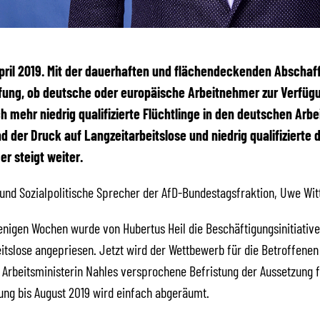
 April 2019. Mit der dauerhaften und flächendeckenden Abschaf
fung, ob deutsche oder europäische Arbeitnehmer zur Verfüg
 mehr niedrig qualifizierte Flüchtlinge in den deutschen Arb
d der Druck auf Langzeitarbeitslose und niedrig qualifizierte
r steigt weiter.
 und Sozialpolitische Sprecher der AfD-Bundestagsfraktion, Uwe Witt
nigen Wochen wurde von Hubertus Heil die Beschäftigungsinitiative
itslose angepriesen. Jetzt wird der Wettbewerb für die Betroffenen
 Arbeitsministerin Nahles versprochene Befristung der Aussetzung f
ng bis August 2019 wird einfach abgeräumt.