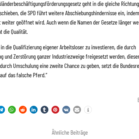
länderbeschäftigungsförderungsgesetz geht in die gleiche Richtung
schieben, die SPD führt weitere Abschiebungshindernisse ein, indem
 weiter geöffnet wird. Auch wenn die Namen der Gesetze länger wer
 die Qualität.
in die Qualifizierung eigener Arbeitsloser zu investieren, die durch
ung und Zerstörung ganzer Industriezweige freigesetzt werden, diese
 durch Umschulung eine zweite Chance zu geben, setzt die Bundesr
uf das falsche Pferd.“
Ähnliche Beiträge