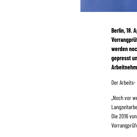
Berlin, 18.
Vorrangprü
werden noch
gepresst un
Arbeitnehme
Der Arbeits-
„Noch vor we
Langzeitarbe
Die 2016 von
Vorrangprüfu