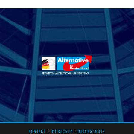
KONTAKT
l
IMPRESSUM
l
DATENSCHUTZ