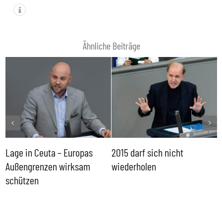
Ähnliche Beiträge
Lage in Ceuta – Europas
2015 darf sich nicht
A
Außengrenzen wirksam
wiederholen
B
schützen
„
R