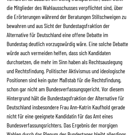
die Mitglieder des Wahlausschusses verpflichtet sind, über
die Erörterungen während der Beratungen Stillschweigen zu
bewahren und aus Sicht der Bundestagsfraktion der
Alternative für Deutschland eine offene Debatte im
Bundestag deutlich vorzugswürdig wäre. Eine solche Debatte
würde auch vermeiden helfen, dass sich Kandidaten
durchsetzen, die mehr im Sinn haben als Rechtsauslegung
und Rechtsfindung. Politischer Aktivismus und ideologische
Positionen sind kein guter Maßstab für die Rechtsfindung,
schon gar nicht am Bundesverfassungsgericht. Vor diesem
Hintergrund hält die Bundestagsfraktion der Alternative für
Deutschland insbesondere Frau Ann-Katrin Kaufhold gerade
nicht für eine geeignete Kandidatin für das Amt eines
Bundesverfassungsrichters. Das Ergebnis der morgigen
Wahlen durch das Plenum des Bundestages bleibt allerdings