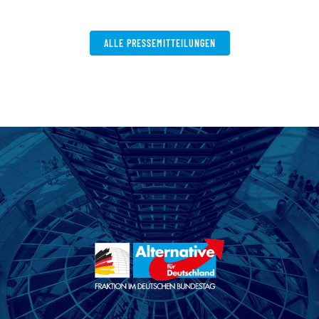
W
ALLE PRESSEMITTEILUNGEN