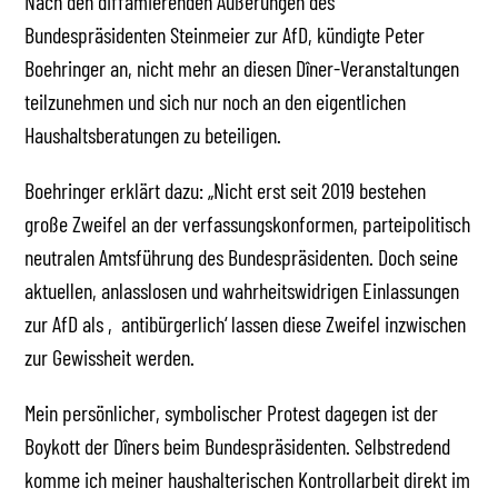
Nach den diffamierenden Äußerungen des
Bundespräsidenten Steinmeier zur AfD, kündigte Peter
Boehringer an, nicht mehr an diesen Dîner-Veranstaltungen
teilzunehmen und sich nur noch an den eigentlichen
Haushaltsberatungen zu beteiligen.
Boehringer erklärt dazu: „Nicht erst seit 2019 bestehen
große Zweifel an der verfassungskonformen, parteipolitisch
neutralen Amtsführung des Bundespräsidenten. Doch seine
aktuellen, anlasslosen und wahrheitswidrigen Einlassungen
zur AfD als ‚antibürgerlich‘ lassen diese Zweifel inzwischen
zur Gewissheit werden.
Mein persönlicher, symbolischer Protest dagegen ist der
Boykott der Dîners beim Bundespräsidenten. Selbstredend
komme ich meiner haushalterischen Kontrollarbeit direkt im