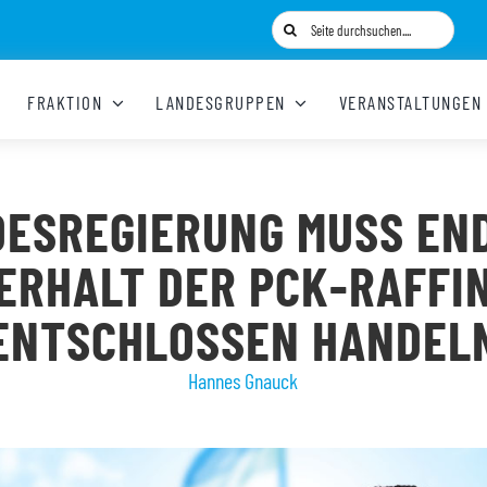
Suche
nach:
FRAKTION
LANDESGRUPPEN
VERANSTALTUNGEN
ESREGIERUNG MUSS EN
ERHALT DER PCK-RAFFI
ENTSCHLOSSEN HANDEL
Hannes Gnauck