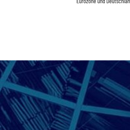
Bundesregierung gefährdet
Eurozone und Deutschla
Versorgung und
Wirtschaftsstandort