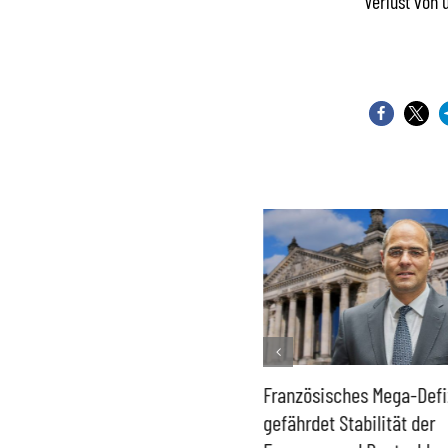
Verlust von 
Historisch niedrige
Französisches Mega-Defi
Gasspeicher –
gefährdet Stabilität der