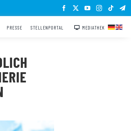
PRESSE
STELLENPORTAL
MEDIATHEK
DLICH
NERIE
N