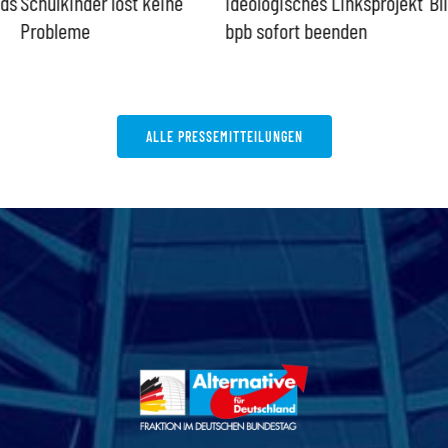
nds
Schulkinder löst keine
Ideologisches Linksprojekt
Bl
Probleme
bpb sofort beenden
ALLE PRESSEMITTEILUNGEN