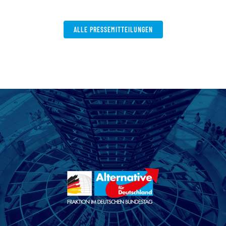
W
ALLE PRESSEMITTEILUNGEN