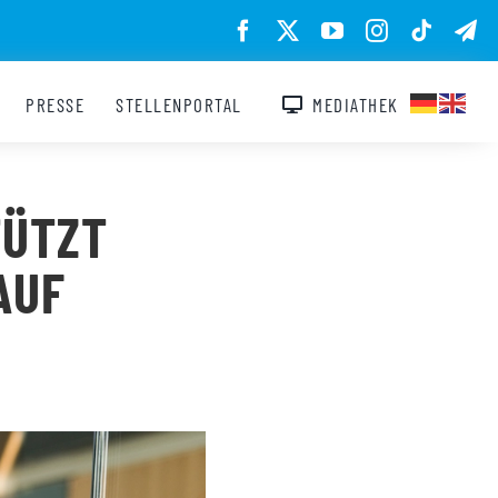
PRESSE
STELLENPORTAL
MEDIATHEK
TÜTZT
AUF
N