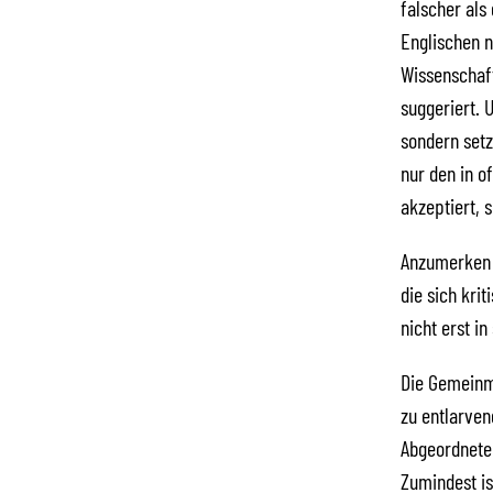
falscher als
Englischen n
Wissenschaft
suggeriert. 
sondern setz
nur den in o
akzeptiert, 
Anzumerken i
die sich kr
nicht erst i
Die Gemeinma
zu entlarven
Abgeordnete
Zumindest is