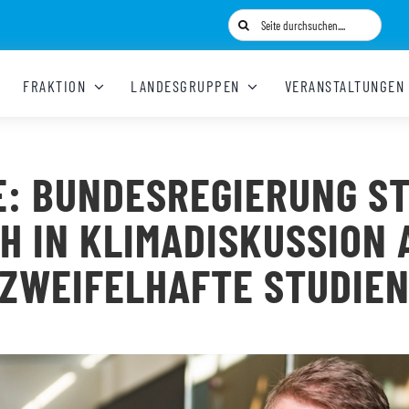
Suche
nach:
FRAKTION
LANDESGRUPPEN
VERANSTALTUNGEN
E: BUNDESREGIERUNG S
CH IN KLIMADISKUSSION 
ZWEIFELHAFTE STUDIE