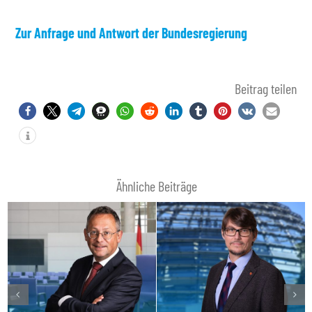
Zur Anfrage und Antwort der Bundesregierung
Beitrag teilen
Ähnliche Beiträge