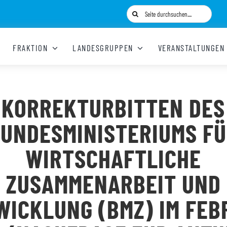
Suche
nach:
FRAKTION
LANDESGRUPPEN
VERANSTALTUNGEN
KORREKTURBITTEN DES
UNDESMINISTERIUMS F
WIRTSCHAFTLICHE
ZUSAMMENARBEIT UND
WICKLUNG (BMZ) IM FEB