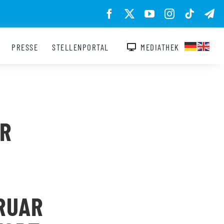
PRESSE
STELLENPORTAL
MEDIATHEK
ÜR
RUAR