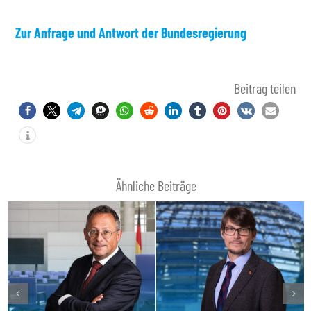
Zur Anfrage und Antwort der Bundesregierung
Beitrag teilen
Ähnliche Beiträge