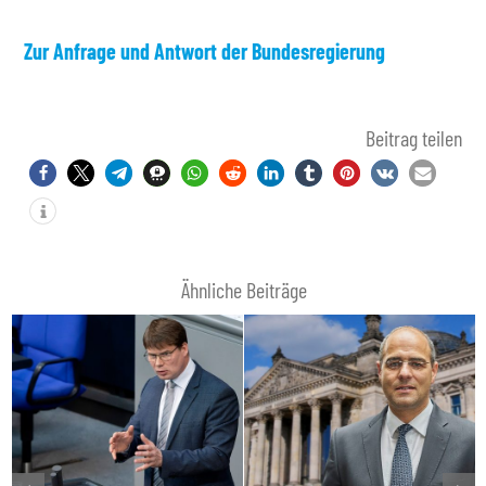
Zur Anfrage und Antwort der Bundesregierung
Beitrag teilen
Ähnliche Beiträge