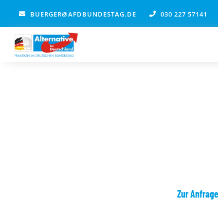
Zum
BUERGER@AFDBUNDESTAG.DE
030 227 57141
Inhalt
springen
Zur Anfrag