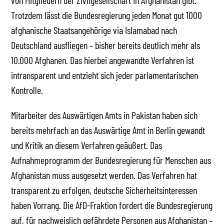
von Mitgliedern der Zivilgesellschaft in Afghanistan gibt.
Trotzdem lässt die Bundesregierung jeden Monat gut 1000
afghanische Staatsangehörige via Islamabad nach
Deutschland ausfliegen – bisher bereits deutlich mehr als
10.000 Afghanen. Das hierbei angewandte Verfahren ist
intransparent und entzieht sich jeder parlamentarischen
Kontrolle.
Mitarbeiter des Auswärtigen Amts in Pakistan haben sich
bereits mehrfach an das Auswärtige Amt in Berlin gewandt
und Kritik an diesem Verfahren geäußert. Das
Aufnahmeprogramm der Bundesregierung für Menschen aus
Afghanistan muss ausgesetzt werden. Das Verfahren hat
transparent zu erfolgen, deutsche Sicherheitsinteressen
haben Vorrang. Die AfD-Fraktion fordert die Bundesregierung
auf, für nachweislich gefährdete Personen aus Afghanistan –