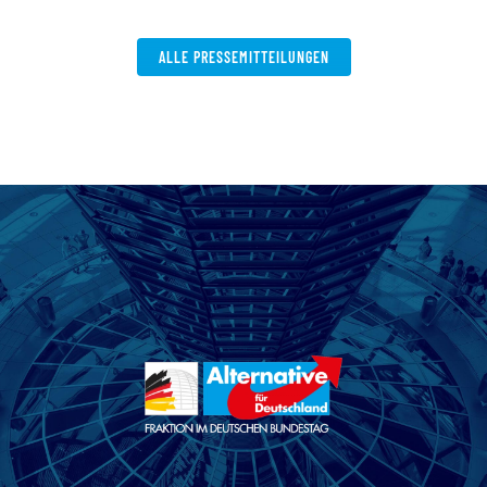
W
ALLE PRESSEMITTEILUNGEN