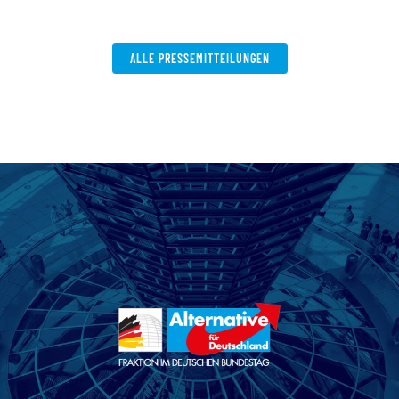
W
ALLE PRESSEMITTEILUNGEN