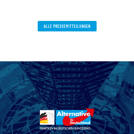
V
W
ALLE PRESSEMITTEILUNGEN