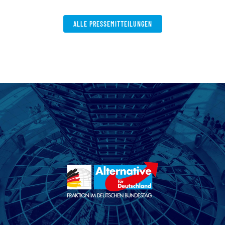
W
ALLE PRESSEMITTEILUNGEN