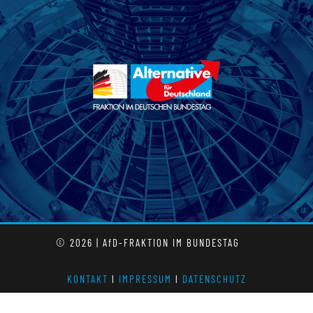
© 2026 | AfD-FRAKTION IM BUNDESTAG
KONTAKT
l
IMPRESSUM
l
DATENSCHUTZ