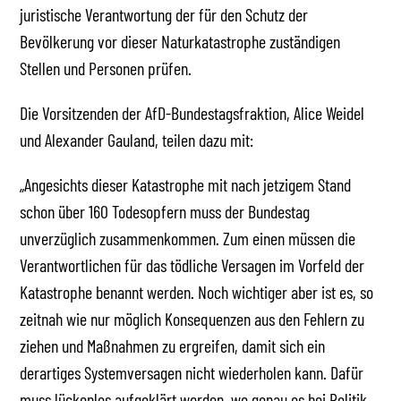
juristische Verantwortung der für den Schutz der
Bevölkerung vor dieser Naturkatastrophe zuständigen
Stellen und Personen prüfen.
Die Vorsitzenden der AfD-Bundestagsfraktion, Alice Weidel
und Alexander Gauland, teilen dazu mit:
„Angesichts dieser Katastrophe mit nach jetzigem Stand
schon über 160 Todesopfern muss der Bundestag
unverzüglich zusammenkommen. Zum einen müssen die
Verantwortlichen für das tödliche Versagen im Vorfeld der
Katastrophe benannt werden. Noch wichtiger aber ist es, so
zeitnah wie nur möglich Konsequenzen aus den Fehlern zu
ziehen und Maßnahmen zu ergreifen, damit sich ein
derartiges Systemversagen nicht wiederholen kann. Dafür
muss lückenlos aufgeklärt werden, wo genau es bei Politik,