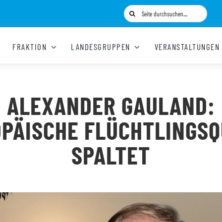
Suche
nach:
FRAKTION
LANDESGRUPPEN
VERANSTALTUNGEN
ALEXANDER GAULAND:
PÄISCHE FLÜCHTLINGS
SPALTET