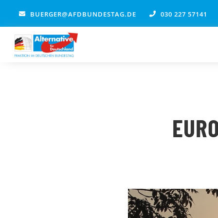
Zum
BUERGER@AFDBUNDESTAG.DE
030 227 57141
Inhalt
springen
EURO