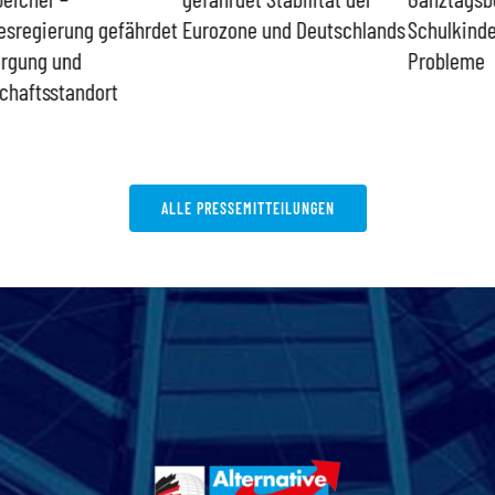
det
Eurozone und Deutschlands
Schulkinder löst keine
Id
Probleme
bp
ALLE PRESSEMITTEILUNGEN