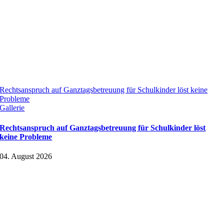
Rechtsanspruch auf Ganztagsbetreuung für Schulkinder löst keine
Probleme
Gallerie
Rechtsanspruch auf Ganztagsbetreuung für Schulkinder löst
keine Probleme
04. August 2026