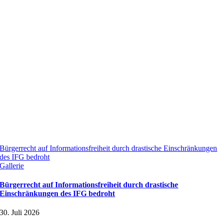
Bürgerrecht auf Informationsfreiheit durch drastische Einschränkungen
des IFG bedroht
Gallerie
Bürgerrecht auf Informationsfreiheit durch drastische
Einschränkungen des IFG bedroht
30. Juli 2026