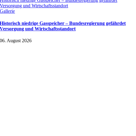
Historisch niedrige Gasspeicher – Bundesregierung gefährdet
Versorgung und Wirtschaftsstandort
Gallerie
Historisch niedrige Gasspeicher – Bundesregierung gefährdet
Versorgung und Wirtschaftsstandort
06. August 2026