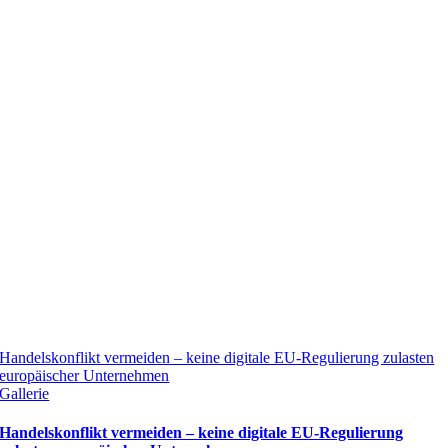
Handelskonflikt vermeiden – keine digitale EU-Regulierung zulasten
europäischer Unternehmen
Gallerie
Handelskonflikt vermeiden – keine digitale EU-Regulierung