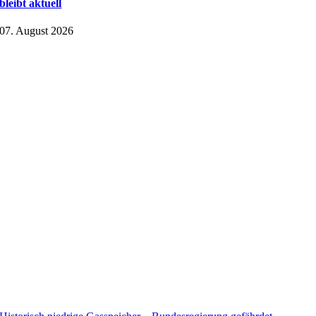
bleibt aktuell
07. August 2026