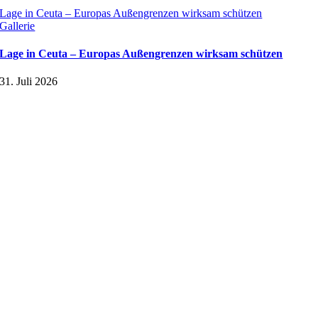
Lage in Ceuta – Europas Außengrenzen wirksam schützen
Gallerie
Lage in Ceuta – Europas Außengrenzen wirksam schützen
31. Juli 2026