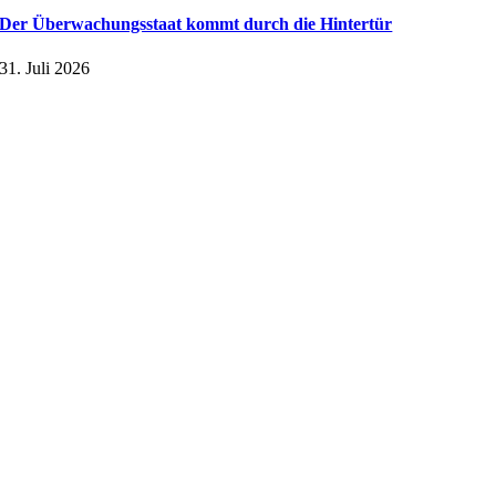
Der Überwachungsstaat kommt durch die Hintertür
31. Juli 2026