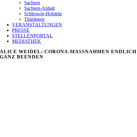
Sachsen
Sachsen-Anhalt
Schleswig-Holstein
Thüringen
VERANSTALTUNGEN
PRESSE
STELLENPORTAL
MEDIATHEK
ALICE WEIDEL: CORONA-MASSNAHMEN ENDLICH G
ANZ BEENDEN