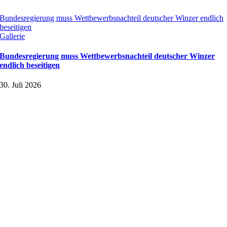
Bundesregierung muss Wettbewerbsnachteil deutscher Winzer endlich
beseitigen
Gallerie
Bundesregierung muss Wettbewerbsnachteil deutscher Winzer
endlich beseitigen
30. Juli 2026