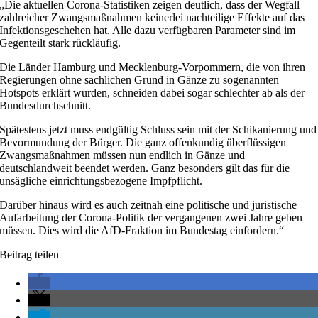
„Die aktuellen Corona-Statistiken zeigen deutlich, dass der Wegfall
zahlreicher Zwangsmaßnahmen keinerlei nachteilige Effekte auf das
Infektionsgeschehen hat. Alle dazu verfügbaren Parameter sind im
Gegenteilt stark rückläufig.
Die Länder Hamburg und Mecklenburg-Vorpommern, die von ihren
Regierungen ohne sachlichen Grund in Gänze zu sogenannten
Hotspots erklärt wurden, schneiden dabei sogar schlechter ab als der
Bundesdurchschnitt.
Spätestens jetzt muss endgültig Schluss sein mit der Schikanierung und
Bevormundung der Bürger. Die ganz offenkundig überflüssigen
Zwangsmaßnahmen müssen nun endlich in Gänze und
deutschlandweit beendet werden. Ganz besonders gilt das für die
unsägliche einrichtungsbezogene Impfpflicht.
Darüber hinaus wird es auch zeitnah eine politische und juristische
Aufarbeitung der Corona-Politik der vergangenen zwei Jahre geben
müssen. Dies wird die AfD-Fraktion im Bundestag einfordern.“
Beitrag teilen