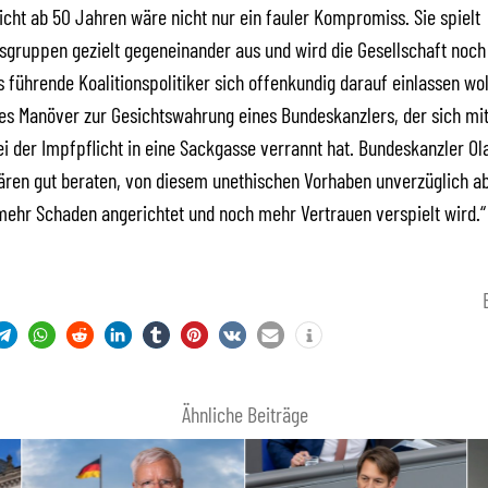
icht ab 50 Jahren wäre nicht nur ein fauler Kompromiss. Sie spielt
gruppen gezielt gegeneinander aus und wird die Gesellschaft noch
s führende Koalitionspolitiker sich offenkundig darauf einlassen woll
es Manöver zur Gesichtswahrung eines Bundeskanzlers, der sich mi
i der Impfpflicht in eine Sackgasse verrannt hat. Bundeskanzler Ol
ren gut beraten, von diesem unethischen Vorhaben unverzüglich ab
ehr Schaden angerichtet und noch mehr Vertrauen verspielt wird.“
Ähnliche Beiträge