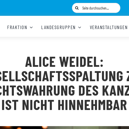
Suche
nach:
FRAKTION
LANDESGRUPPEN
VERANSTALTUNGEN
ALICE WEIDEL:
SELLSCHAFTSSPALTUNG 
CHTSWAHRUNG DES KAN
IST NICHT HINNEHMBAR