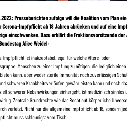
03.2022:
Presseberichten zufolge will die Koalition vom Plan ein
 Corona-Impfpflicht ab 18 Jahren abrücken und auf eine Impfp
ige einschwenken. Dazu erklärt die Fraktionsvorsitzende der 
Bundestag Alice Weidel:
-Impfpflicht ist inakzeptabel, egal für welche Alters- oder
gruppe. Menschen zu einer Impfung zu nötigen, die lediglich einen
bieten kann, aber weder sterile Immunität noch zuverlässigen Schu
und schweren Krankheitsverläufen gewährleisten kann und noch da
ziell schwerer Nebenwirkungen einhergeht, ist medizinisch sinnlos 
idrig. Zentrale Grundrechte wie das Recht auf körperliche Unverse
ch verletzt. Nicht nur die allgemeine Impfpflicht ab 18, sondern je
flicht muss schleunigst vom Tisch.