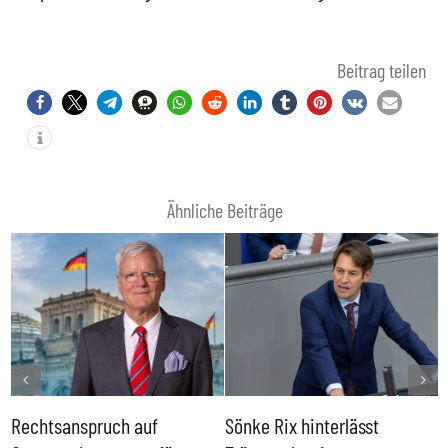
Beitrag teilen
Ähnliche Beiträge
Rechtsanspruch auf
Sönke Rix hinterlässt
M