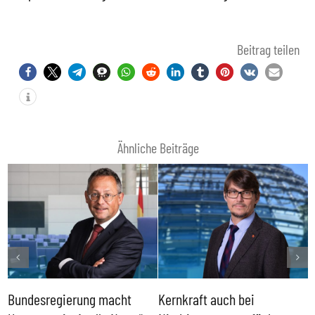
Beitrag teilen
Ähnliche Beiträge
Bundesregierung macht
Kernkraft auch bei
H