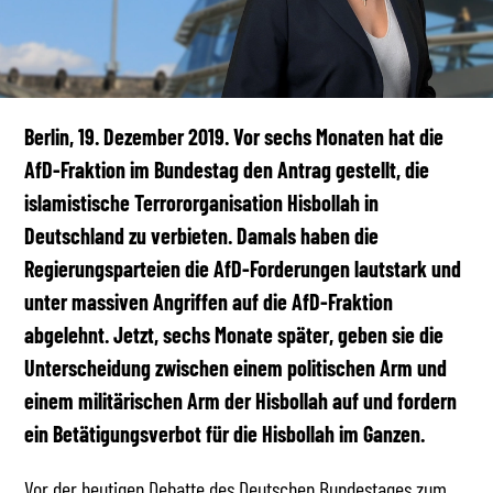
Berlin, 19. Dezember 2019. Vor sechs Monaten hat die
AfD-Fraktion im Bundestag den Antrag gestellt, die
islamistische Terrororganisation Hisbollah in
Deutschland zu verbieten. Damals haben die
Regierungsparteien die AfD-Forderungen lautstark und
unter massiven Angriffen auf die AfD-Fraktion
abgelehnt. Jetzt, sechs Monate später, geben sie die
Unterscheidung zwischen einem politischen Arm und
einem militärischen Arm der Hisbollah auf und fordern
ein Betätigungsverbot für die Hisbollah im Ganzen.
Vor der heutigen Debatte des Deutschen Bundestages zum