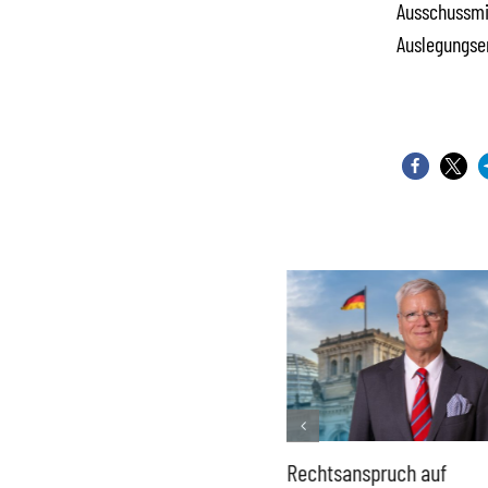
Ausschussmit
Auslegungse
Französisches Mega-Defizit
Rechtsanspruch auf