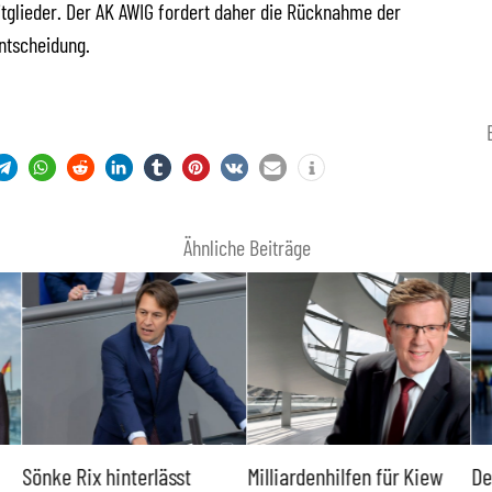
glieder. Der AK AWIG fordert daher die Rücknahme der
ntscheidung.
Ähnliche Beiträge
Sönke Rix hinterlässt
Milliardenhilfen für Kiew
De