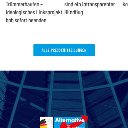
Trümmerhaufen –
sind ein intransparenter
ko
Ideologisches Linksprojekt
Blindflug
bpb sofort beenden
ALLE PRESSEMITTEILUNGEN