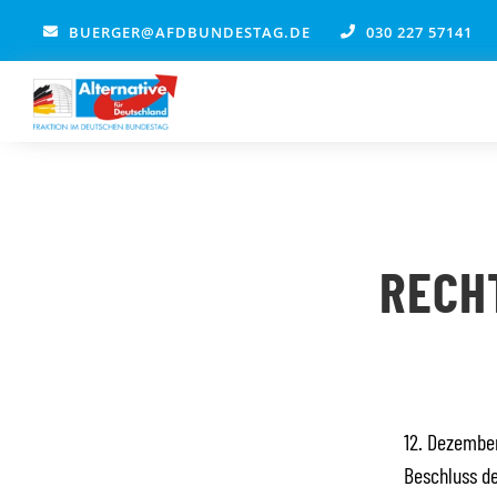
Zum
BUERGER@AFDBUNDESTAG.DE
030 227 57141
Inhalt
springen
RECH
12. Dezember
Beschluss de