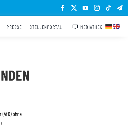
PRESSE
STELLENPORTAL
MEDIATHEK
ENDEN
 (AfD) ohne
n