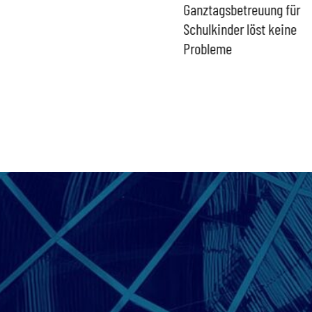
gefährdet Stabilität der
Ganztagsbetreuung für
Eurozone und Deutschlands
Schulkinder löst keine
Probleme