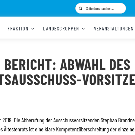
Suche
nach:
FRAKTION
LANDESGRUPPEN
VERANSTALTUNGEN
BERICHT: ABWAHL DES
TSAUSSCHUSS-VORSITZ
 2019: Die Abberufung der Ausschussvorsitzenden Stephan Brandner
s Ältestenrats ist eine klare Kompetenzüberschreitung der einzelne